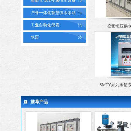
智能无负压变频供水设备
户外一体化智慧供水泵站
工业自动化仪表
变频恒压供
水泵
SMCY系列水箱
推荐产品