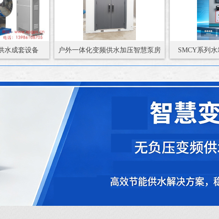
供水成套设备
户外一体化变频供水加压智慧泵房
SMCY系列