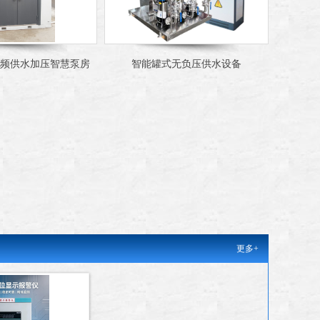
频供水加压智慧泵房
智能罐式无负压供水设备
更多+