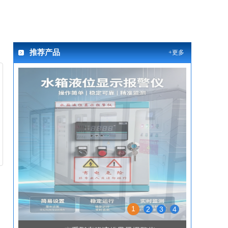
推荐产品
+更多
1
2
3
4