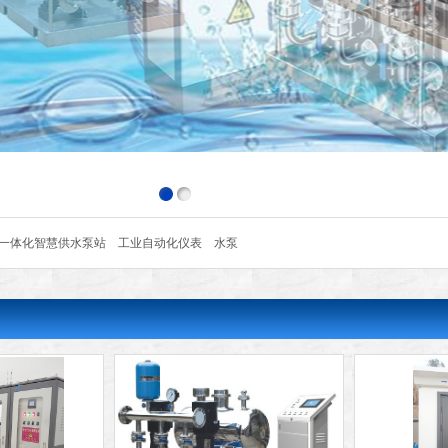
一体化智慧供水泵站
工业自动化仪表
水泵