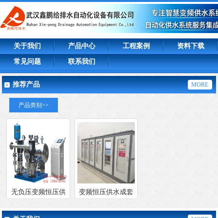
关于我们
产品中心
工程案例
资料下载
常见问题
联系我们
推荐产品
MORE
产品类别>>
无负压变频恒压供
变频恒压供水成套
水成套设备
设备