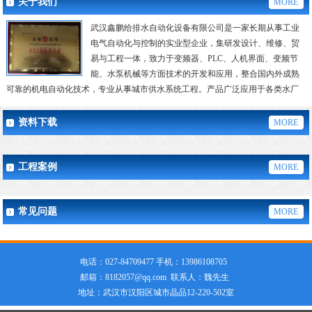
关于我们
MORE
武汉鑫鹏给排水自动化设备有限公司是一家长期从事工业
电气自动化与控制的实业型企业，集研发设计、维修、贸
易与工程一体，致力于变频器、PLC、人机界面、变频节
能、水泵机械等方面技术的开发和应用，整合国内外成熟
可靠的机电自动化技术，专业从事城市供水系统工程。产品广泛应用于各类水厂
及二次转压、城乡生活供水、...
资料下载
MORE
工程案例
MORE
常见问题
MORE
电话：027-84709477 手机：13986108705
邮箱：8182057@qq.com 联系人：魏先生
地址：武汉市汉阳区城市晶品12-220-502室