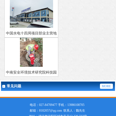
中国水电十四局项目部业主营地
户体智慧一体化泵房
中南安全环境技术研究院科技园
消防维修升级
常见问题
MORE
电话：027-84709477 手机：13986108705
邮箱：8182057@qq.com 联系人：魏先生