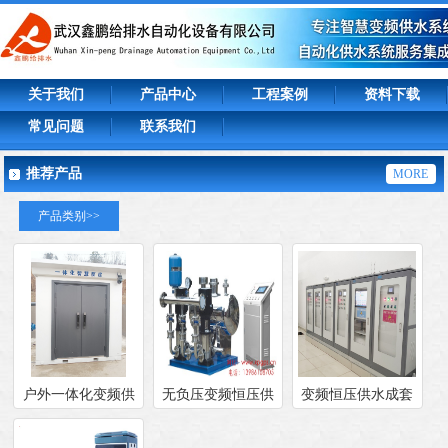
关于我们
产品中心
工程案例
资料下载
常见问题
联系我们
推荐产品
MORE
产品类别>>
户外一体化变频供
无负压变频恒压供
变频恒压供水成套
水加压智慧泵房
水成套设备
设备