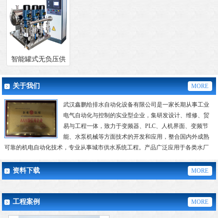
智能罐式无负压供
水设备
关于我们
MORE
武汉鑫鹏给排水自动化设备有限公司是一家长期从事工业
电气自动化与控制的实业型企业，集研发设计、维修、贸
易与工程一体，致力于变频器、PLC、人机界面、变频节
能、水泵机械等方面技术的开发和应用，整合国内外成熟
可靠的机电自动化技术，专业从事城市供水系统工程。产品广泛应用于各类水厂
及二次转压、城乡生活供水、...
资料下载
MORE
工程案例
MORE