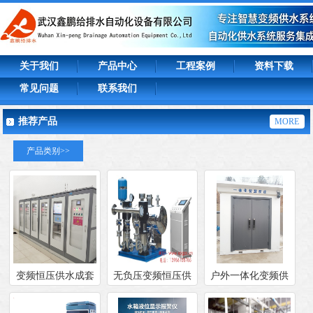
关于我们
产品中心
工程案例
资料下载
常见问题
联系我们
推荐产品
MORE
产品类别>>
变频恒压供水成套
无负压变频恒压供
户外一体化变频供
设备
水成套设备
水加压智慧泵房