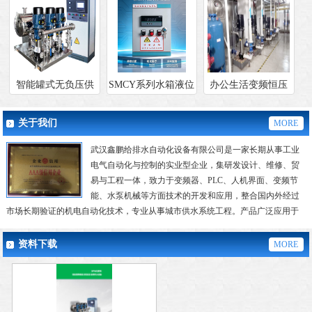
智能罐式无负压供
SMCY系列水箱液位
办公生活变频恒压
水设备
显示报警仪
供水成套设备
关于我们
MORE
武汉鑫鹏给排水自动化设备有限公司是一家长期从事工业
电气自动化与控制的实业型企业，集研发设计、维修、贸
易与工程一体，致力于变频器、PLC、人机界面、变频节
能、水泵机械等方面技术的开发和应用，整合国内外经过
市场长期验证的机电自动化技术，专业从事城市供水系统工程。产品广泛应用于
各类水厂及二次转压、城乡生...
资料下载
MORE